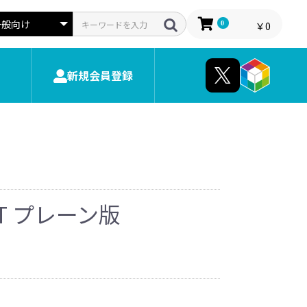
0
￥0
新規会員登録
AFT プレーン版