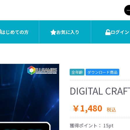
はじめての方
お気に入り
ログイン
全年齢
ダウンロード商品
DIGITAL CR
￥1,480
税込
獲得ポイント： 15pt